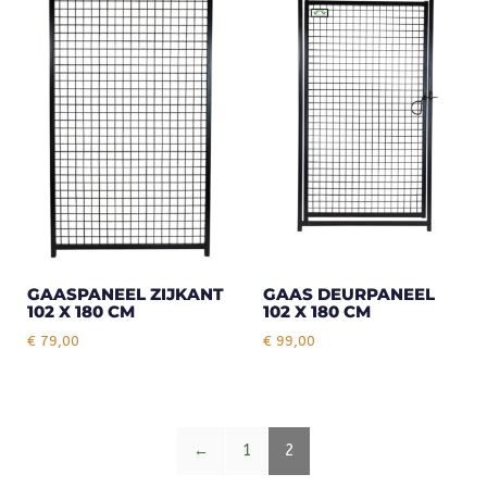
GAASPANEEL ZIJKANT
GAAS DEURPANEEL
102 X 180 CM
102 X 180 CM
€
79,00
€
99,00
←
1
2