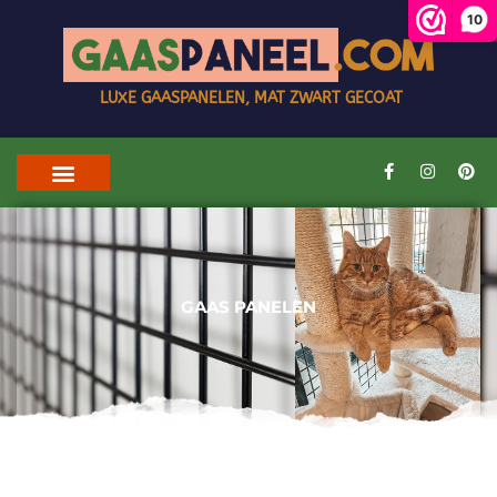
10
LUXE GAASPANELEN, MAT ZWART GECOAT
GAAS PANELEN