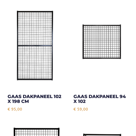
GAAS DAKPANEEL 102
GAAS DAKPANEEL 94
X 198 CM
X 102
€
95,00
€
59,00