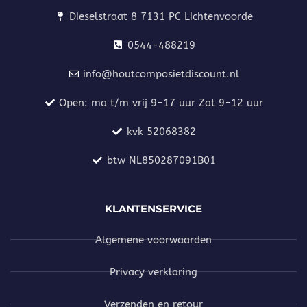
Dieselstraat 8 7131 PC Lichtenvoorde
0544-488219
info@houtcomposietdiscount.nl
Open: ma t/m vrij 9-17 uur Zat 9-12 uur
kvk 52068382
btw NL850287091B01
KLANTENSERVICE
Algemene voorwaarden
Privacy verklaring
Verzenden en retour