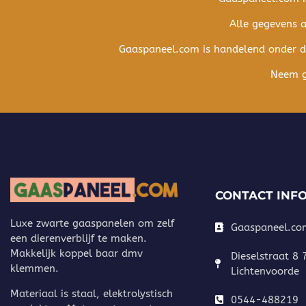
Alle gegevens 
Gaaspaneel.com is handelend onder 
Neem ge
CONTACT INF
Luxe zwarte gaaspanelen om zelf
Gaaspaneel.co
een dierenverblijf te maken.
Makkelijk koppel baar dmv
Dieselstraat 8
klemmen.
Lichtenvoorde
Materiaal is staal, elektrolystisch
0544-488219