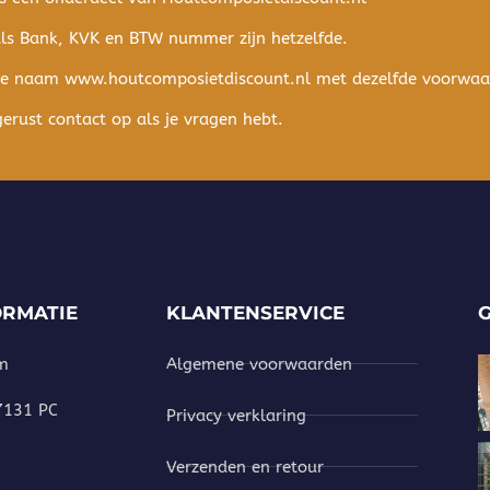
als Bank, KVK en BTW nummer zijn hetzelfde.
de naam www.houtcomposietdiscount.nl met dezelfde voorwa
rust contact op als je vragen hebt.
ORMATIE
KLANTENSERVICE
m
Algemene voorwaarden
 7131 PC
Privacy verklaring
Verzenden en retour