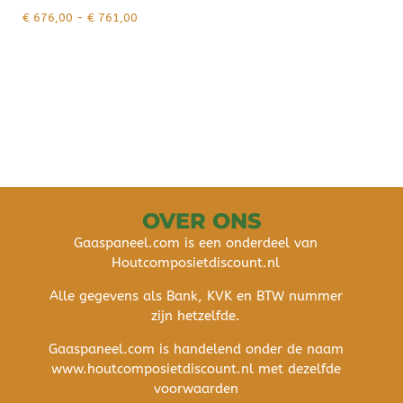
€
676,00
-
€
761,00
OVER ONS
Gaaspaneel.com is een onderdeel van
Houtcomposietdiscount.nl
Alle gegevens als Bank, KVK en BTW nummer
zijn hetzelfde.
Gaaspaneel.com is handelend onder de naam
www.houtcomposietdiscount.nl met dezelfde
voorwaarden