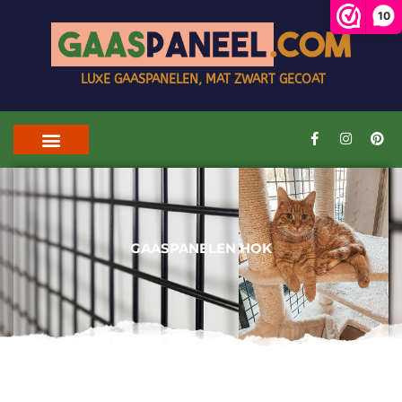
10
LUXE GAASPANELEN, MAT ZWART GECOAT
GAASPANELEN HOK