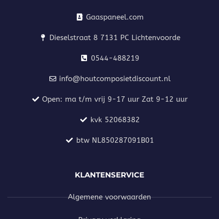
Gaaspaneel.com
Dieselstraat 8 7131 PC Lichtenvoorde
0544-488219
info@houtcomposietdiscount.nl
Open: ma t/m vrij 9-17 uur Zat 9-12 uur
kvk 52068382
btw NL850287091B01
KLANTENSERVICE
Algemene voorwaarden