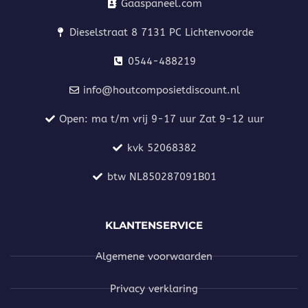
Gaaspaneel.com
Dieselstraat 8 7131 PC Lichtenvoorde
0544-488219
info@houtcomposietdiscount.nl
Open: ma t/m vrij 9-17 uur Zat 9-12 uur
kvk 52068382
btw NL850287091B01
KLANTENSERVICE
Algemene voorwaarden
Privacy verklaring