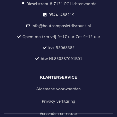
Dieselstraat 8 7131 PC Lichtenvoorde
0544-488219
info@houtcomposietdiscount.nl
Open: ma t/m vrij 9-17 uur Zat 9-12 uur
kvk 52068382
btw NL850287091B01
KLANTENSERVICE
Algemene voorwaarden
Privacy verklaring
Verzenden en retour