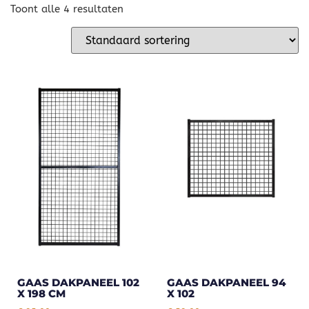
Toont alle 4 resultaten
GAAS DAKPANEEL 102
GAAS DAKPANEEL 94
X 198 CM
X 102