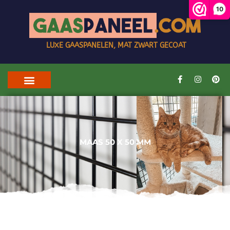
10
LUXE GAASPANELEN, MAT ZWART GECOAT
MAAS 50 X 50 MM