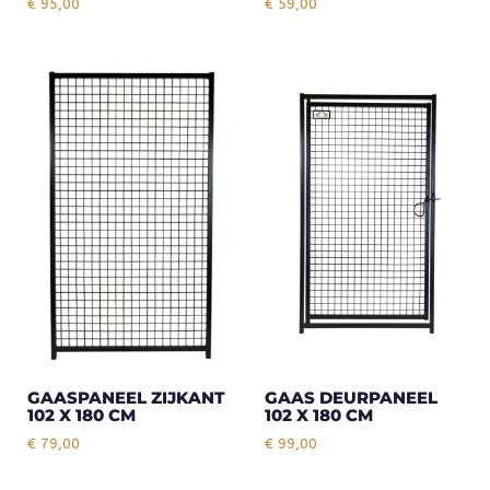
€
95,00
€
59,00
GAASPANEEL ZIJKANT
GAAS DEURPANEEL
102 X 180 CM
102 X 180 CM
€
79,00
€
99,00