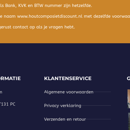
als Bank, KVK en BTW nummer zijn hetzelfde.
de naam www.houtcomposietdiscount.nl met dezelfde voorwa
rust contact op als je vragen hebt.
ORMATIE
KLANTENSERVICE
m
Algemene voorwaarden
 7131 PC
Privacy verklaring
Verzenden en retour