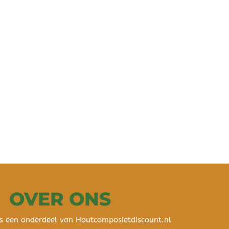
OVER ONS
s een onderdeel van Houtcomposietdiscount.nl