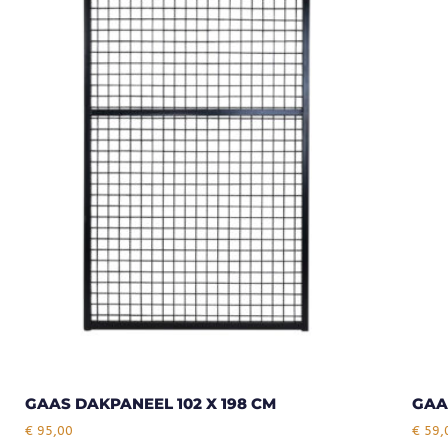
GAAS DAKPANEEL 102 X 198 CM
GAA
€
95,00
€
59,