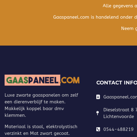
Alle gegevens 
Gaaspaneel.com is handelend onder 
Neem ge
CONTACT INF
Luxe zwarte gaaspanelen om zelf
Gaaspaneel.co
een dierenverblijf te maken.
Makkelijk koppel baar dmv
Dieselstraat 8
klemmen.
Lichtenvoorde
Materiaal is staal, elektrolystisch
0544-488219
verzinkt en Mat zwart gecoat.