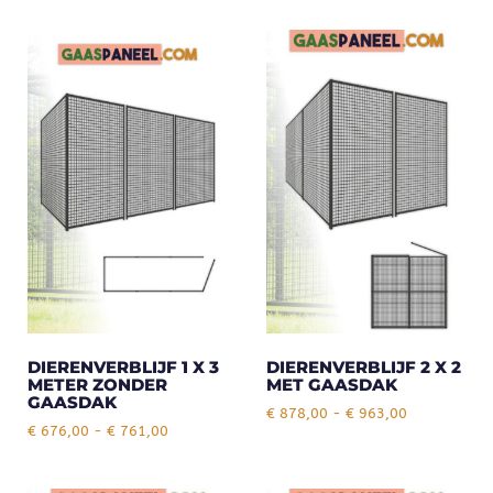
DIERENVERBLIJF 1 X 3
DIERENVERBLIJF 2 X 2
METER ZONDER
MET GAASDAK
GAASDAK
€
878,00
-
€
963,00
€
676,00
-
€
761,00