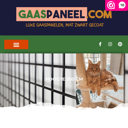
10
LUXE GAASPANELEN, MAT ZWART GECOAT
HOOGTE 200 CM