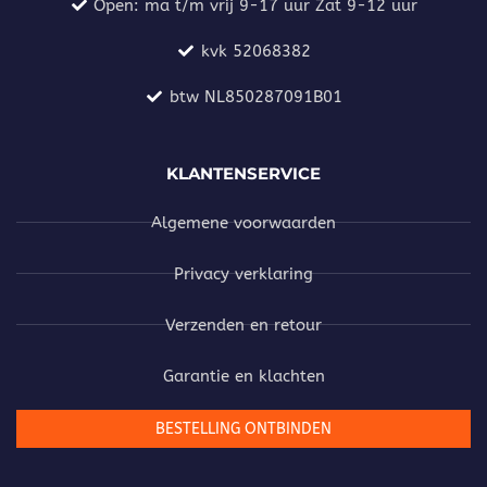
Open: ma t/m vrij 9-17 uur Zat 9-12 uur
kvk 52068382
btw NL850287091B01
KLANTENSERVICE
Algemene voorwaarden
Privacy verklaring
Verzenden en retour
Garantie en klachten
BESTELLING ONTBINDEN