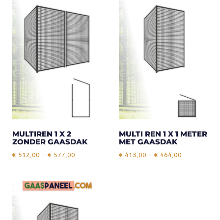
MULTIREN 1 X 2
MULTI REN 1 X 1 METER
ZONDER GAASDAK
MET GAASDAK
€
512,00
-
€
577,00
€
413,00
-
€
464,00