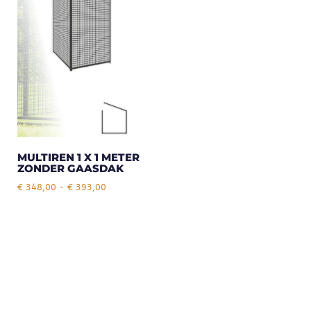
MULTIREN 1 X 1 METER
ZONDER GAASDAK
€
348,00
-
€
393,00