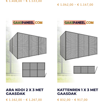
€
1.408,00
-
€
1.533,00
€
1.042,00
-
€
1.147,00
ARA KOOI 2 X 3 MET
KATTENREN 1 X 3 MET
GAASDAK
GAASDAK
€
1.162,00
-
€
1.267,00
€
832,00
-
€
917,00