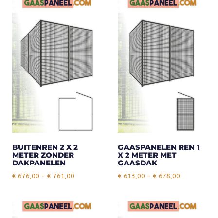
BUITENREN 2 X 2
GAASPANELEN REN 1
METER ZONDER
X 2 METER MET
DAKPANELEN
GAASDAK
€
676,00
-
€
761,00
€
613,00
-
€
678,00