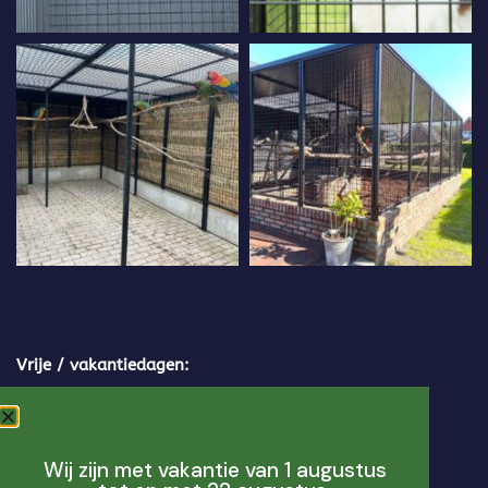
Vrije / vakantiedagen:
6-4 Tweede Paasdag
25-5 Tweede Pinksterdag
Wij zijn met vakantie van 1 augustus
14-5 hemelvaartsdag