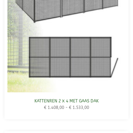
KATTENREN 2 X 4 MET GAAS DAK
€
1.408,00
-
€
1.533,00