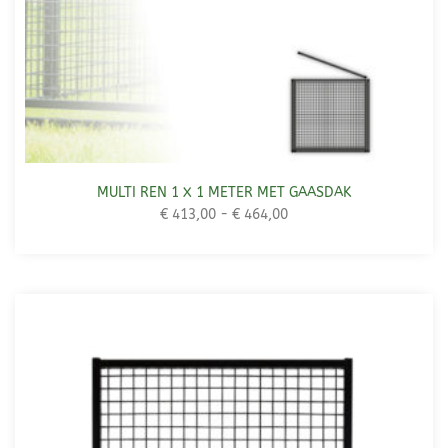
MULTI REN 1 X 1 METER MET GAASDAK
€
413,00
-
€
464,00