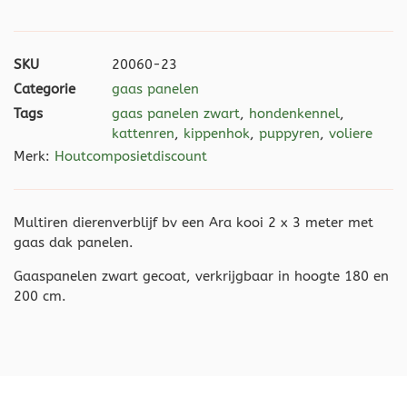
SKU
20060-23
Categorie
gaas panelen
Tags
gaas panelen zwart
,
hondenkennel
,
kattenren
,
kippenhok
,
puppyren
,
voliere
Merk:
Houtcomposietdiscount
Multiren dierenverblijf bv een Ara kooi 2 x 3 meter met
gaas dak panelen.
Gaaspanelen zwart gecoat, verkrijgbaar in hoogte 180 en
200 cm.