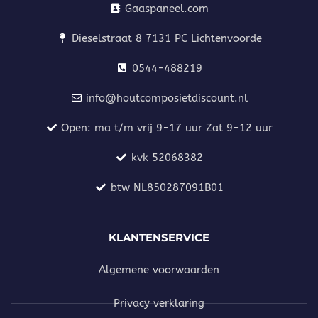
Gaaspaneel.com
Dieselstraat 8 7131 PC Lichtenvoorde
0544-488219
info@houtcomposietdiscount.nl
Open: ma t/m vrij 9-17 uur Zat 9-12 uur
kvk 52068382
btw NL850287091B01
KLANTENSERVICE
Algemene voorwaarden
Privacy verklaring