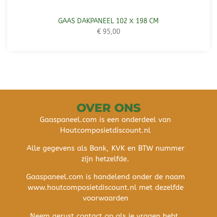
GAAS DAKPANEEL 102 X 198 CM
€
95,00
OVER ONS
Gaaspaneel.com is een onderdeel van
Houtcomposietdiscount.nl
Alle gegevens als Bank, KVK en BTW nummer
zijn hetzelfde.
Gaaspaneel.com is handelend onder de naam
www.houtcomposietdiscount.nl met dezelfde
voorwaarden
Neem gerust contact op als je vragen hebt.