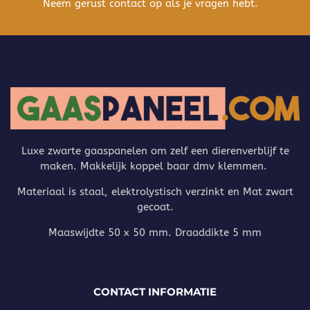
Neem gerust contact op als je vragen hebt.
Luxe zwarte gaaspanelen om zelf een dierenverblijf te
maken. Makkelijk koppel baar dmv klemmen.
Materiaal is staal, elektrolystisch verzinkt en Mat zwart
gecoat.
Maaswijdte 50 x 50 mm. Draaddikte 5 mm
CONTACT INFORMATIE