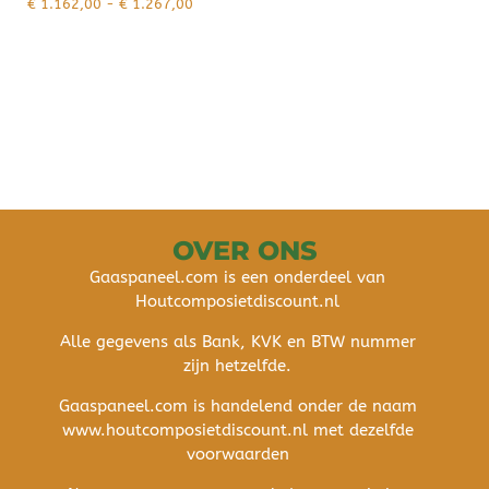
€
1.162,00
-
€
1.267,00
OVER ONS
Gaaspaneel.com is een onderdeel van
Houtcomposietdiscount.nl
Alle gegevens als Bank, KVK en BTW nummer
zijn hetzelfde.
Gaaspaneel.com is handelend onder de naam
www.houtcomposietdiscount.nl met dezelfde
voorwaarden