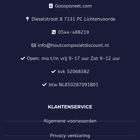
Gaaspaneel.com
Dieselstraat 8 7131 PC Lichtenvoorde
0544-488219
info@houtcomposietdiscount.nl
Open: ma t/m vrij 9-17 uur Zat 9-12 uur
kvk 52068382
btw NL850287091B01
KLANTENSERVICE
Algemene voorwaarden
Privacy verklaring